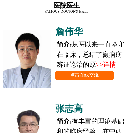
医院医生
FAMOUS DOCTOR'S HALL
詹伟华
简介:
从医以来一直坚守
在临床，总结了癫痫病
辨证论治的原
>>详情
点击在线交流
张志高
简介:
有丰富的理论基础
和的临床经验，在中西