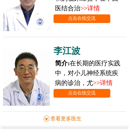
医结合治
>>详情
点击在线交流
李江波
简介:
在长期的医疗实践
中，对小儿神经系统疾
病的诊治，尤
>>详情
点击在线交流
查看更多医生