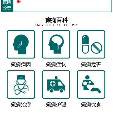
癫痫百科
ENCYCLOPEDIA OF EPILEPSY
癫痫病因
癫痫症状
癫痫危害
癫痫治疗
癫痫护理
癫痫饮食