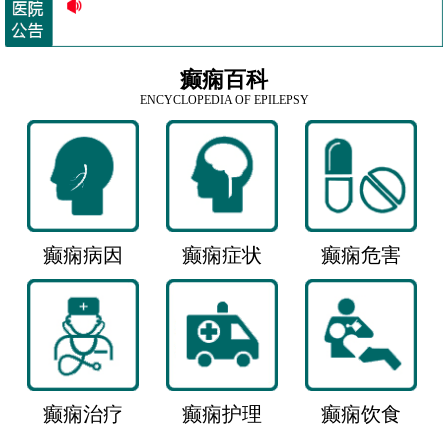
癫痫百科
ENCYCLOPEDIA OF EPILEPSY
癫痫病因
癫痫症状
癫痫危害
癫痫治疗
癫痫护理
癫痫饮食