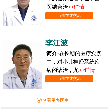
医结合治
>>详情
点击在线交流
李江波
简介:
在长期的医疗实践
中，对小儿神经系统疾
病的诊治，尤
>>详情
点击在线交流
查看更多医生