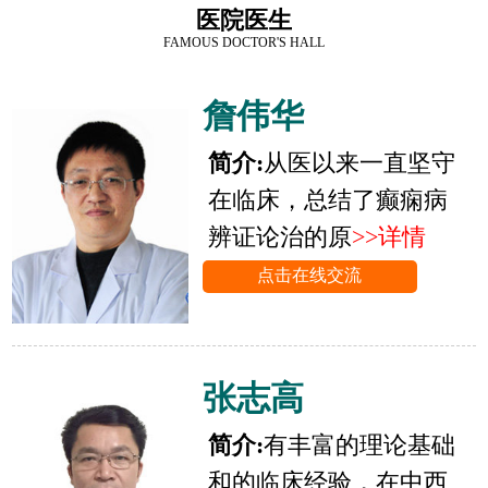
医院医生
FAMOUS DOCTOR'S HALL
詹伟华
简介:
从医以来一直坚守
在临床，总结了癫痫病
辨证论治的原
>>详情
点击在线交流
张志高
简介:
有丰富的理论基础
和的临床经验，在中西