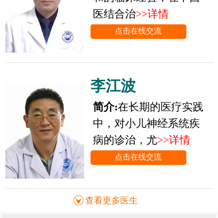
医结合治
>>详情
点击在线交流
李江波
简介:
在长期的医疗实践
中，对小儿神经系统疾
病的诊治，尤
>>详情
点击在线交流
查看更多医生