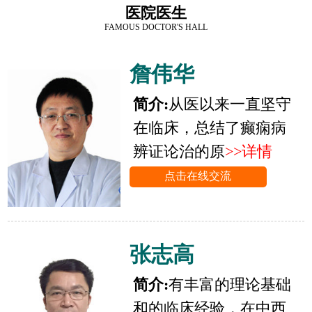
医院医生
FAMOUS DOCTOR'S HALL
詹伟华
简介:
从医以来一直坚守
在临床，总结了癫痫病
辨证论治的原
>>详情
点击在线交流
张志高
简介:
有丰富的理论基础
和的临床经验，在中西