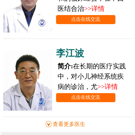
医结合治
>>详情
点击在线交流
李江波
简介:
在长期的医疗实践
中，对小儿神经系统疾
病的诊治，尤
>>详情
点击在线交流
查看更多医生