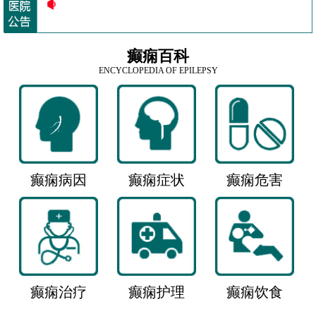
癫痫百科
ENCYCLOPEDIA OF EPILEPSY
癫痫病因
癫痫症状
癫痫危害
癫痫治疗
癫痫护理
癫痫饮食