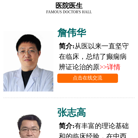
医院医生
FAMOUS DOCTOR'S HALL
詹伟华
简介:
从医以来一直坚守
在临床，总结了癫痫病
辨证论治的原
>>详情
点击在线交流
张志高
简介:
有丰富的理论基础
和的临床经验，在中西