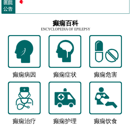
癫痫百科
ENCYCLOPEDIA OF EPILEPSY
癫痫病因
癫痫症状
癫痫危害
癫痫治疗
癫痫护理
癫痫饮食