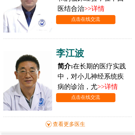
医结合治
>>详情
点击在线交流
李江波
简介:
在长期的医疗实践
中，对小儿神经系统疾
病的诊治，尤
>>详情
点击在线交流
查看更多医生